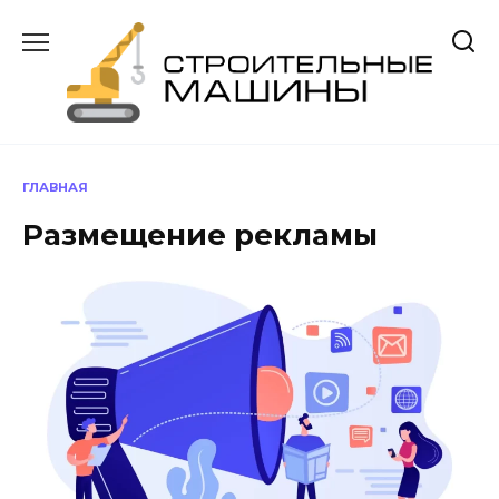
Перейти
к
содержанию
ГЛАВНАЯ
Размещение рекламы