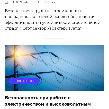
18.01.2024
0
33
Безопасность труда на строительных
площадках – ключевой аспект обеспечения
эффективности и устойчивости строительной
отрасли. Этот сектор характеризуется
БЕЗОПАСНОСТЬ
Безопасность при работе с
электричеством и высоковольтным