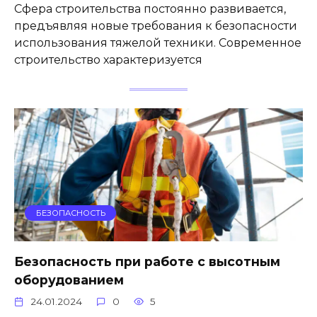
Сфера строительства постоянно развивается,
предъявляя новые требования к безопасности
использования тяжелой техники. Современное
строительство характеризуется
БЕЗОПАСНОСТЬ
Безопасность при работе с высотным
оборудованием
24.01.2024
0
5