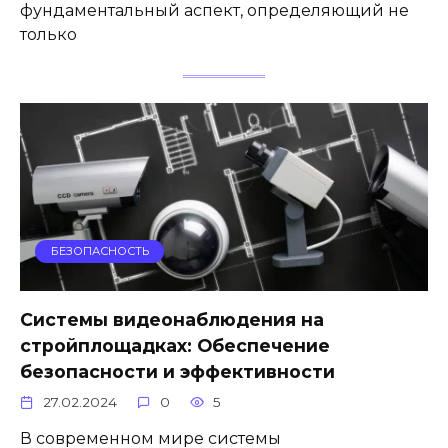
фундаментальный аспект, определяющий не
только
БЕЗОПАСНОСТЬ
Системы видеонаблюдения на
стройплощадках: Обеспечение
безопасности и эффективности
27.02.2024
0
5
В современном мире системы