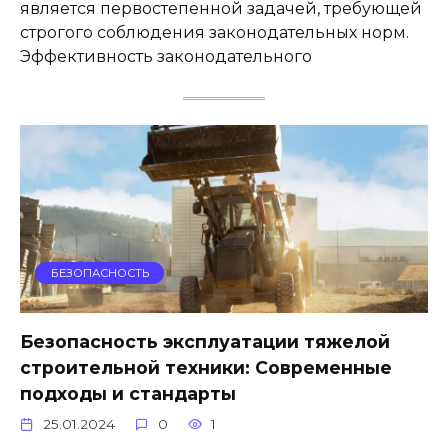
является первостепенной задачей, требующей
строгого соблюдения законодательных норм.
Эффективность законодательного
БЕЗОПАСНОСТЬ
Безопасность эксплуатации тяжелой
строительной техники: Современные
подходы и стандарты
25.01.2024
0
1