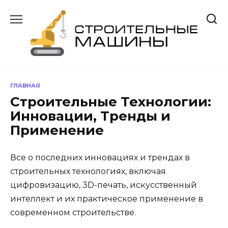
Перейти
к
содержанию
ГЛАВНАЯ
Строительные Технологии:
Инновации, Тренды и
Применение
Все о последних инновациях и трендах в
строительных технологиях, включая
цифровизацию, 3D-печать, искусственный
интеллект и их практическое применение в
современном строительстве.