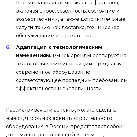
России зависят от множества факторов,
включая спрос, сезонность, состояние и
возраст техники, а также дополнительные
услуги, такие как доставка, техническое
обслуживание и страхование.
Адаптация к технологическим
изменениям.
Рынок аренды реагирует на
технологические инновации, предлагая
современное оборудование,
соответствующее последним требованиям
эффективности и экологичности.
Рассматривая эти аспекты, можно сделать
вывод, что рынок аренды строительного
оборудования в России представляет собой
динамично развивающийся сегмент,