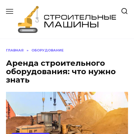
Перейти
к
содержанию
ГЛАВНАЯ
»
ОБОРУДОВАНИЕ
Аренда строительного
оборудования: что нужно
знать