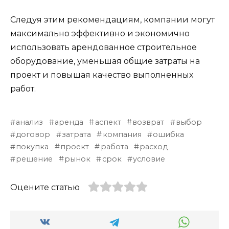
Следуя этим рекомендациям, компании могут
максимально эффективно и экономично
использовать арендованное строительное
оборудование, уменьшая общие затраты на
проект и повышая качество выполненных
работ.
анализ
аренда
аспект
возврат
выбор
договор
затрата
компания
ошибка
покупка
проект
работа
расход
решение
рынок
срок
условие
Оцените статью