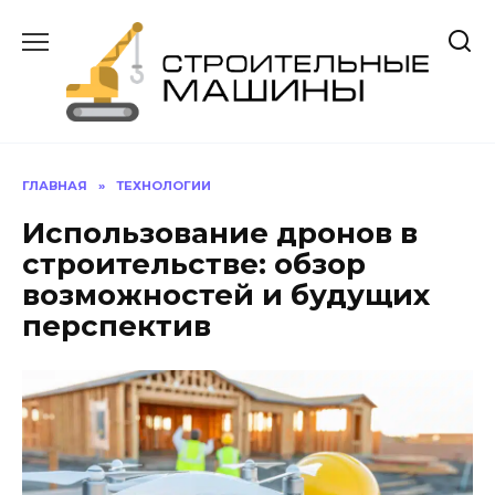
Перейти
к
содержанию
ГЛАВНАЯ
»
ТЕХНОЛОГИИ
Использование дронов в
строительстве: обзор
возможностей и будущих
перспектив