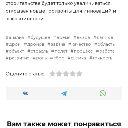
строительстве будет только увеличиваться,
открывая новые горизонты для инноваций и
эффективности.
анализ
будущее
время
вызов
данные
дрон
дронов
задача
качество
область
объект
отрасль
полет
процесс
работа
развитие
роль
сбор
съемка
точность
Оцените статью
Вам также может понравиться