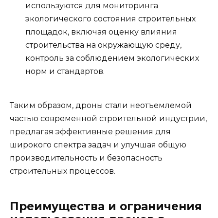
используются для мониторинга
экологического состояния строительных
площадок, включая оценку влияния
строительства на окружающую среду,
контроль за соблюдением экологических
норм и стандартов.
Таким образом, дроны стали неотъемлемой
частью современной строительной индустрии,
предлагая эффективные решения для
широкого спектра задач и улучшая общую
производительность и безопасность
строительных процессов.
Преимущества и ограничения