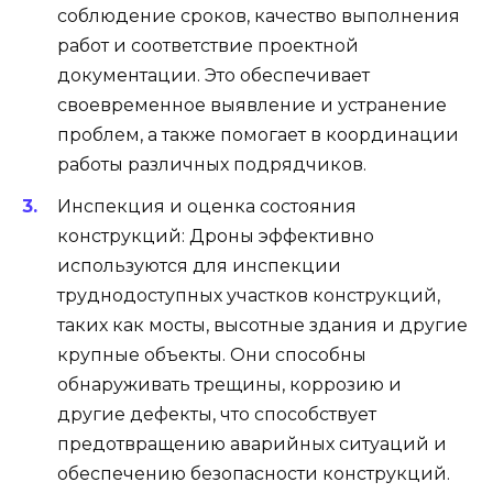
соблюдение сроков, качество выполнения
работ и соответствие проектной
документации. Это обеспечивает
своевременное выявление и устранение
проблем, а также помогает в координации
работы различных подрядчиков.
Инспекция и оценка состояния
конструкций: Дроны эффективно
используются для инспекции
труднодоступных участков конструкций,
таких как мосты, высотные здания и другие
крупные объекты. Они способны
обнаруживать трещины, коррозию и
другие дефекты, что способствует
предотвращению аварийных ситуаций и
обеспечению безопасности конструкций.