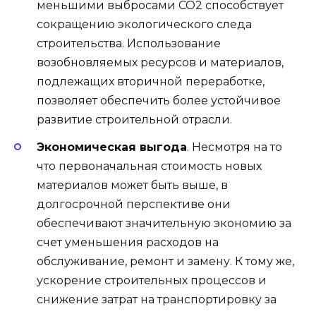
меньшими выбросами CO2 способствует
сокращению экологического следа
строительства. Использование
возобновляемых ресурсов и материалов,
подлежащих вторичной переработке,
позволяет обеспечить более устойчивое
развитие строительной отрасли.
Экономическая выгода
. Несмотря на то
что первоначальная стоимость новых
материалов может быть выше, в
долгосрочной перспективе они
обеспечивают значительную экономию за
счет уменьшения расходов на
обслуживание, ремонт и замену. К тому же,
ускорение строительных процессов и
снижение затрат на транспортировку за