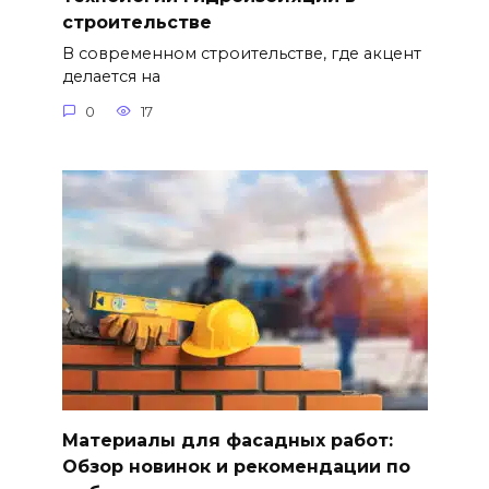
строительстве
В современном строительстве, где акцент
делается на
0
17
Материалы для фасадных работ:
Обзор новинок и рекомендации по