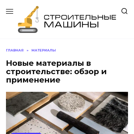
Перейти
к
содержанию
ГЛАВНАЯ
»
МАТЕРИАЛЫ
Новые материалы в
строительстве: обзор и
применение