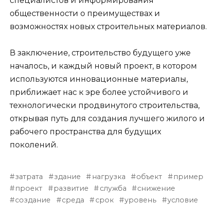
специалистов и информирования
общественности о преимуществах и
возможностях новых строительных материалов.
В заключение, строительство будущего уже
началось, и каждый новый проект, в котором
используются инновационные материалы,
приближает нас к эре более устойчивого и
технологически продвинутого строительства,
открывая путь для создания лучшего жилого и
рабочего пространства для будущих
поколений.
затрата
здание
нагрузка
объект
пример
проект
развитие
служба
снижение
создание
среда
срок
уровень
условие