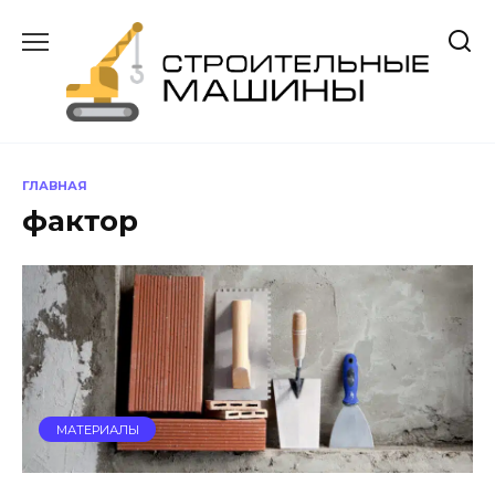
Перейти
к
содержанию
ГЛАВНАЯ
фактор
МАТЕРИАЛЫ