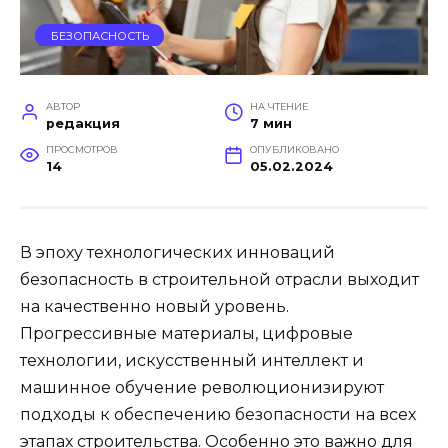
БЕЗОПАСНОСТЬ
АВТОР
НА ЧТЕНИЕ
редакция
7 мин
ПРОСМОТРОВ
ОПУБЛИКОВАНО
14
05.02.2024
В эпоху технологических инноваций
безопасность в строительной отрасли выходит
на качественно новый уровень.
Прогрессивные материалы, цифровые
технологии, искусственный интеллект и
машинное обучение революционизируют
подходы к обеспечению безопасности на всех
этапах строительства. Особенно это важно для