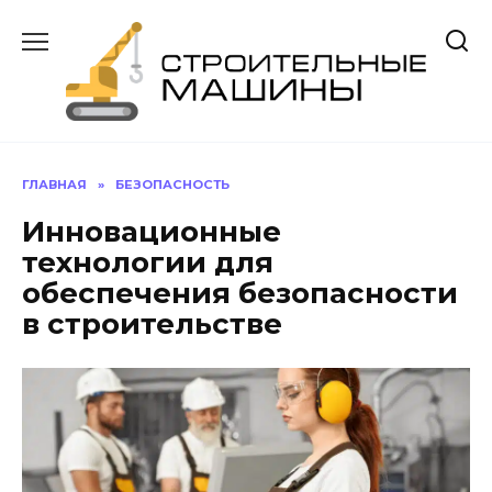
Перейти
к
содержанию
ГЛАВНАЯ
»
БЕЗОПАСНОСТЬ
Инновационные
технологии для
обеспечения безопасности
в строительстве