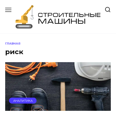
Перейти
к
содержанию
ГЛАВНАЯ
риск
АНАЛИТИКА