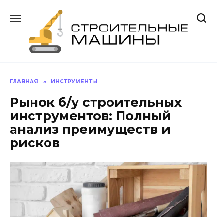
Перейти
к
содержанию
ГЛАВНАЯ
»
ИНСТРУМЕНТЫ
Рынок б/у строительных
инструментов: Полный
анализ преимуществ и
рисков