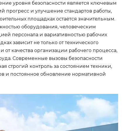
ение уровня безопасности является ключевым
ий прогресс и улучшение стандартов работы,
роительных площадках остаётся значительным.
ожностью оборудования, человеческим
цией персонала и вариативностью рабочих
дках зависит не только от технического
и от качества организации рабочего процесса,
труда. Современные вызовы безопасности
ая строгий контроль за состоянием техники,
в и постоянное обновление нормативной