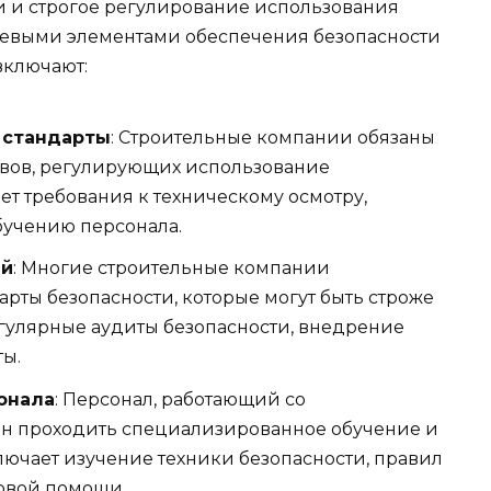
 и строгое регулирование использования
чевыми элементами обеспечения безопасности
включают:
 стандарты
: Строительные компании обязаны
ивов, регулирующих использование
ет требования к техническому осмотру,
учению персонала.
ий
: Многие строительные компании
арты безопасности, которые могут быть строже
егулярные аудиты безопасности, внедрение
ты.
онала
: Персонал, работающий со
н проходить специализированное обучение и
ючает изучение техники безопасности, правил
рвой помощи.