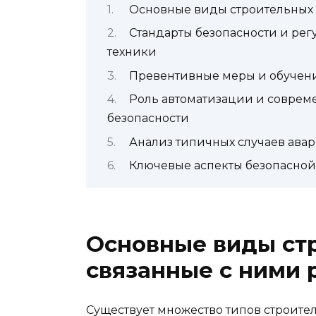
Основные виды строительных 
Стандарты безопасности и ре
техники
Превентивные меры и обучен
Роль автоматизации и соврем
безопасности
Анализ типичных случаев авар
Ключевые аспекты безопасной
Основные виды ст
связанные с ними 
Существует множество типов строите