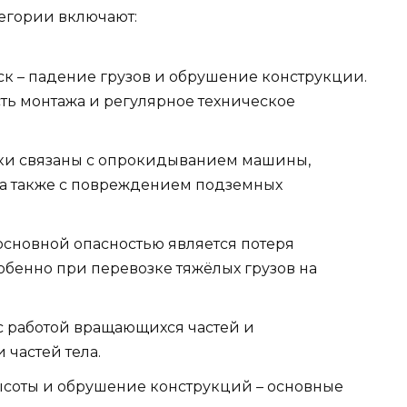
егории включают:
ск – падение грузов и обрушение конструкции.
ть монтажа и регулярное техническое
ски связаны с опрокидыванием машины,
 а также с повреждением подземных
 основной опасностью является потеря
бенно при перевозке тяжёлых грузов на
 с работой вращающихся частей и
 частей тела.
высоты и обрушение конструкций – основные