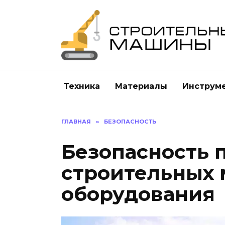
Перейти
к
содержанию
Техника
Материалы
Инструм
ГЛАВНАЯ
»
БЕЗОПАСНОСТЬ
Безопасность 
строительных
оборудования