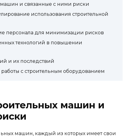
машин и связанные с ними риски
гулирование использования строительной
ие персонала для минимизации рисков
енных технологий в повышении
ий и их последствий
 работы с строительным оборудованием
роительных машин и
риски
льных машин, каждый из которых имеет свои