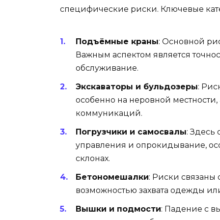
специфические риски. Ключевые кат
Подъёмные краны
: Основной ри
Важным аспектом является точнос
обслуживание.
Экскаваторы и бульдозеры
: Ри
особенно на неровной местности,
коммуникаций.
Погрузчики и самосвалы
: Здесь
управления и опрокидывание, осо
склонах.
Бетономешалки
: Риски связаны
возможностью захвата одежды или
Вышки и подмости
: Падение с 