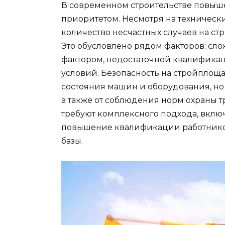
В современном строительстве повыш
приоритетом. Несмотря на техническ
количество несчастных случаев на ст
Это обусловлено рядом факторов: сл
фактором, недостаточной квалифика
условий. Безопасность на стройплоща
состояния машин и оборудования, но 
а также от соблюдения норм охраны 
требуют комплексного подхода, включ
повышение квалификации работнико
базы.