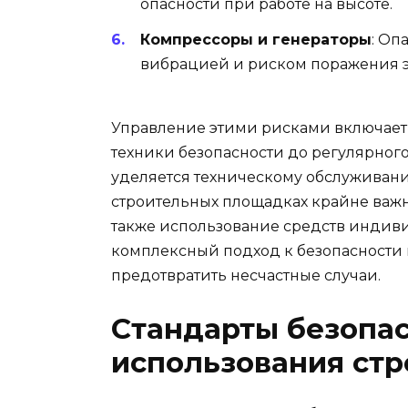
опасности при работе на высоте.
Компрессоры и генераторы
: Оп
вибрацией и риском поражения э
Управление этими рисками включает в
техники безопасности до регулярног
уделяется техническому обслуживан
строительных площадках крайне важ
также использование средств индив
комплексный подход к безопасности
предотвратить несчастные случаи.
Стандарты безопас
использования стр