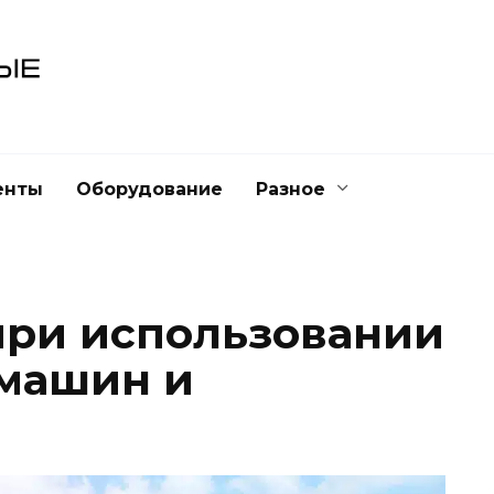
енты
Оборудование
Разное
при использовании
 машин и