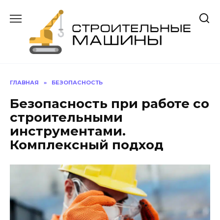
Перейти
к
содержанию
ГЛАВНАЯ
»
БЕЗОПАСНОСТЬ
Безопасность при работе со
строительными
инструментами.
Комплексный подход